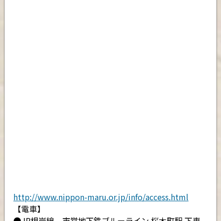
http://www.nippon-maru.or.jp/info/access.html
【電車】
●JR根岸線、市営地下鉄ブルーライン 桜木町駅 下車