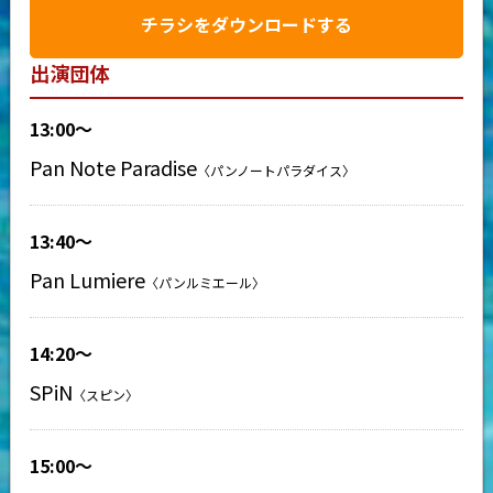
チラシをダウンロードする
出演団体
13:00〜
Pan Note Paradise
〈パンノートパラダイス〉
13:40〜
Pan Lumiere
〈パンルミエール〉
14:20〜
SPiN
〈スピン〉
15:00〜