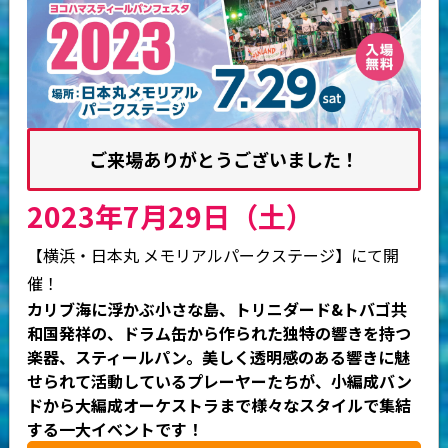
ご来場ありがとうございました！
2023年7月29日（土）
【横浜・日本丸 メモリアルパークステージ】にて開
催！
カリブ海に浮かぶ小さな島、トリニダード&トバゴ共
和国発祥の、ドラム缶から作られた独特の響きを持つ
楽器、スティールパン。美しく透明感のある響きに魅
せられて活動しているプレーヤーたちが、小編成バン
ドから大編成オーケストラまで様々なスタイルで集結
する一大イベントです！