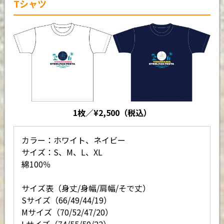
Tシャツ
1枚／¥2,500（税込）
カラー：ホワイト、ネイビー
サイズ：S、M、L、XL
綿100％
サイズ表（身丈/身幅/肩幅/そで丈）
Sサイズ（66/49/44/19）
Mサイズ（70/52/47/20）